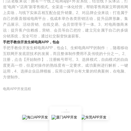
门店老板来说：拥有一个线上电商app+外卖系统，结合线下实体店，打
造“电商”+“店商”新零售模式。全渠道一体化经营，帮助零售商家立即拥有网
上卖场，与线下实体店相互配合提升销量。2、对品牌企业来说：打造属于
自己的垂直领域电商平台，低成本举办各类营销活动，提升品牌形象。集
产品展示、活动营销、在线交易、会员管理等于一体。3、对电商微商来
说：提升客户信赖感，营销、会员等自己把控，建立完全属于自己的多级
分销系统，安全可控，通过社交裂变快速获客。
手把手教你开发生鲜电商APP，包会
手把手教你开发生鲜电商APP，包会1、生鲜电商APP的制作：，随着移动
互联网开发底层技术的发展，而且整体制作费用不及传统的十分之一。2、
注册，点击【开始制作】，注册账号即可。3、选择模式，自由模式的自由
度更高一些，但是对操作的熟练度有一定要求。成功案例进行解析，一键
运用，4、选择企业品牌模板，应用公园平台有大量的经典案例，在电脑、
方便制作。
电商APP开发流程