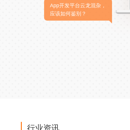
App开发平台云龙混杂，
应该如何鉴别？
行业资讯