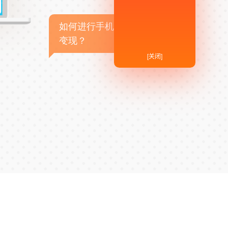
如何进行手机APP商业
变现？
[关闭]