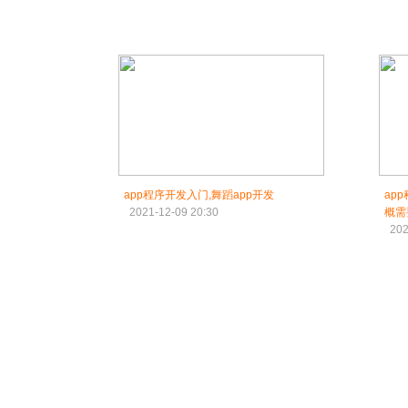
app程序开发入门,舞蹈app开发
ap
2021-12-09 20:30
概需
202