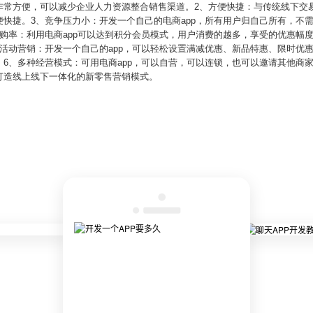
常方便，可以减少企业人力资源整合销售渠道。2、方便快捷：与传统线下交易
快捷。3、竞争压力小：开发一个自己的电商app，所有用户归自己所有，不
购率：利用电商app可以达到积分会员模式，用户消费的越多，享受的优惠幅
活动营销：开发一个自己的app，可以轻松设置满减优惠、新品特惠、限时优
6、多种经营模式：可用电商app，可以自营，可以连锁，也可以邀请其他商
打造线上线下一体化的新零售营销模式。