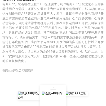
电商APP开发有哪些流程？1、梳理需求，制作电商APP开发之前不但需要
弄清用户的需求，还要知知道企业为什么要开发电商APP。那么总的来说
这样制作电商APP开发的用处并不大，所以，建议在开始制作电商APP开
发之前需要搞清楚企业想开发电商APP的用途是什么？想要实现什么样的
功能等等，当把这些需求都确定以后，你在去和电商APP开发公司谈你的
需求和你想要实现的电商APP开发软件的功能，以及有关产品的功能需
求、具体产品的UI设计需求、期望项目的完成时间以及电商APP开发的预
算等等。2、项目评估需求，根据用户提的需求以及想要实现的电商APP功
能进行难度的评估，比如评估电商APP开发的功能实现的可行性以及开发
难度和估算开发电商APP需耗费的时间周期以及开发成本是多少等等。3、
双方洽谈，那么，也让双方的合作能够更加顺利的进行。4、软件上线，当
APP软件初步开发完成以后，把找出来的bug要一些还没完善的功能进行及
时的修复和优化，
电商app开发公司哪家好