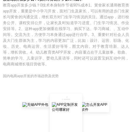
教育app开发多少钱？0技术本身制作节省90%成本1、黉舍家长通用教育类
app开发，重要是中小学习开发，面对门生及家长，可以有用的进步门生家
长与黉舍的沟通交流，增长双方对门生学习情况的关注。通过app，进行校
务公开、课程安排公开，让家长及时知道学习进度、门生学习情况、作业
安排等。2、这种app更加侧重在线学习、购买下达、学习商城、、互动中
间等。交流为主，方便学习本身通过app进行自学。3、重要针对社会人员
及大门生群体为主，学习的内容更加广泛，比如：设计、运营、职场、化
妆、历史、电商运营、生活爱好等等，图文内容。对于教育培新、达人
等，增长营收。4、幼儿教育类APP开发，内容重点在于儿童故事、歌曲、
简单的学习、儿童识字、婴幼儿英语等，同时还可以设置宝妈互动中间，
电商商城增长项目营收等。
国内电商app开发的市场趋势及优势