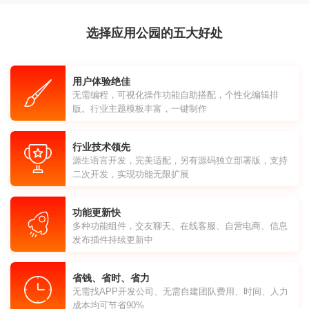
选择应用公园的五大好处
用户体验绝佳
无需编程，可视化操作功能自助搭配，个性化编辑排
版。行业主题模板丰富，一键制作
行业技术领先
源生语言开发，完美适配，另有源码独立部署版，支持
二次开发，实现功能无限扩展
功能更新快
多种功能组件，交友聊天、在线客服、自营电商、信息
发布插件持续更新中
省钱、省时、省力
无需找APP开发公司、无需自建团队费用、时间、人力
成本均可节省90%