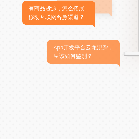
有商品货源，怎么拓展
移动互联网客源渠道？
App开发平台云龙混杂，
应该如何鉴别？