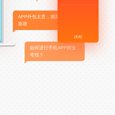
APP外包太贵，感觉不
靠谱
[关闭]
如何进行手机APP商业
变现？