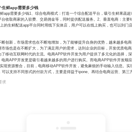
个生鲜app需要多少钱
生鲜app需要多少钱1、综合电商模式：打造一个综合配送平台，吸引生鲜果蔬
平台收取商家的入驻费、交易佣金等，同时提供配送服务。2、垂直电商：主要
线上的生鲜配送app平台同时用线下实体店，用户可以在线上购买，也可以到门店
不断创新，市场需求也在不断地增加，为了能够提升自身的优势，越来越多电商
网市场也是在不断扩大，为了满足用户的需求，达到企业的目标，开发优质电商A
为了移动互联网时代的主流。电商APP软件开发为用户提供了多元化的选择，
电商APP开发更是吸引着越来越多的用户进行购买。而电商APP软件开发顺
实现资源整合，目前，电商移动APP软件开发，避免麻烦的手动输入信息。实
，可以支持不同形式的付款方式，主要是得益于ipone、再结合电商运营、第
要求