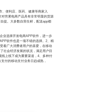
超市、便利店、医药、健康等商家入
针对劳累电商产品具有非常明显的货源
自提。大多数自营生鲜，配送app都
企业选择开发电商APP软件，进一步
PP软件也是一项不错的选择。2、精
深受着广大消费者用户的喜爱，在移动
应了社会经济发展的状况，满足用户目
现线上线下成为重要渠道，4、多种付
三方支付的移动支付业务日趋成熟，