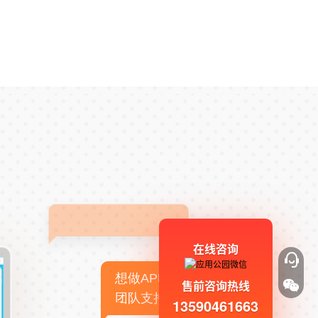
在线咨询
想做APP，但没有技术
售前咨询热线
团队支持
13590461663