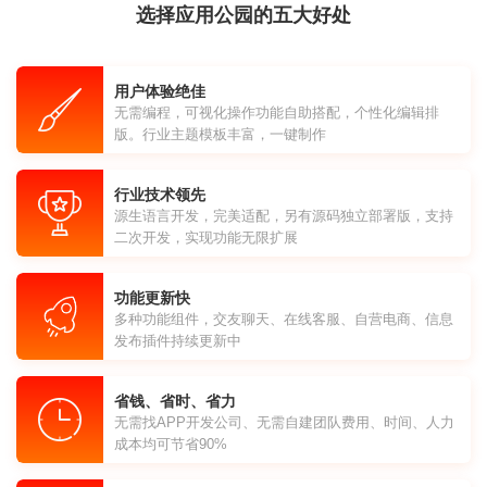
选择应用公园的五大好处
用户体验绝佳
无需编程，可视化操作功能自助搭配，个性化编辑排
版。行业主题模板丰富，一键制作
行业技术领先
源生语言开发，完美适配，另有源码独立部署版，支持
二次开发，实现功能无限扩展
功能更新快
多种功能组件，交友聊天、在线客服、自营电商、信息
发布插件持续更新中
省钱、省时、省力
无需找APP开发公司、无需自建团队费用、时间、人力
成本均可节省90%