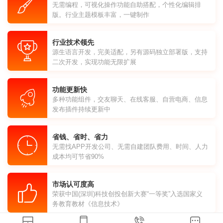
无需编程，可视化操作功能自助搭配，个性化编辑排
版。行业主题模板丰富，一键制作
行业技术领先
源生语言开发，完美适配，另有源码独立部署版，支持
二次开发，实现功能无限扩展
功能更新快
多种功能组件，交友聊天、在线客服、自营电商、信息
发布插件持续更新中
省钱、省时、省力
无需找APP开发公司、无需自建团队费用、时间、人力
成本均可节省90%
市场认可度高
荣获中国(深圳)科技创投创新大赛“一等奖”入选国家义
务教育教材《信息技术》