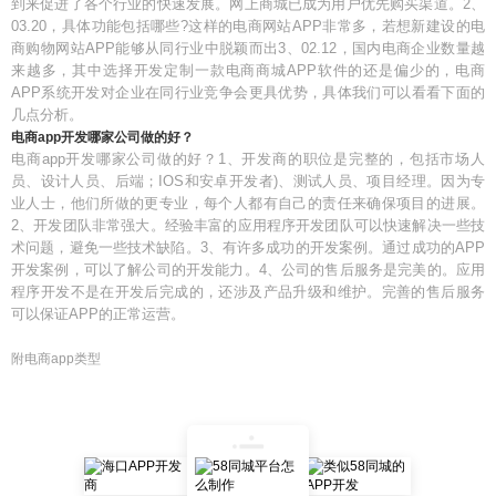
到来促进了各个行业的快速发展。网上商城已成为用户优先购买渠道。2、
03.20，具体功能包括哪些?这样的电商网站APP非常多，若想新建设的电
商购物网站APP能够从同行业中脱颖而出3、02.12，国内电商企业数量越
来越多，其中选择开发定制一款电商商城APP软件的还是偏少的，电商
APP系统开发对企业在同行业竞争会更具优势，具体我们可以看看下面的
几点分析。
电商app开发哪家公司做的好？
电商app开发哪家公司做的好？1、开发商的职位是完整的，包括市场人
员、设计人员、后端；IOS和安卓开发者)、测试人员、项目经理。因为专
业人士，他们所做的更专业，每个人都有自己的责任来确保项目的进展。
2、开发团队非常强大。经验丰富的应用程序开发团队可以快速解决一些技
术问题，避免一些技术缺陷。3、有许多成功的开发案例。通过成功的APP
开发案例，可以了解公司的开发能力。4、公司的售后服务是完美的。应用
程序开发不是在开发后完成的，还涉及产品升级和维护。完善的售后服务
可以保证APP的正常运营。
附电商app类型