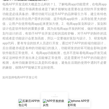
电商APP开发流程大概是怎么样的？1、了解电商app功能需求，在电商app
开发之前，通过市场调查或者是了解才能够知道需要在这些软件开发哪些
功能是必须具备的，哪些功能可以提升APP的品牌吸引力等，建立有特色
的功能开发出符合用户需求的功能，提升电商app软件，从而创造更大的价
值，让用户在使用电商app起来更加方便。2、电商app策划和设计，策划和
设计也是软件制作的重要步骤，因为在电商app开发的时候，做好有效的策
划与设计的话，有助于APP在开发过程的流程舒畅，对于APP的制作的流
程或者是功能设计会更加高效，所以一定要做好策划与设计。3、研发电商
app代码，要有专业的技术人员进行开发，通过对于APP的前端功能设计，
后台搭建亦或是各种的功能端口的接入，功能研发的好坏可能会影响这种
软件能否正常使用。4、电商app功能检测，也并不意味着电商app开发完成
保证这种软件开发出来之后能够正常使用，还是需要对于APP的功能进行
检测，各种功能兼容性以及是BUG修改，避免在后期的使用中遇到不必要
的麻烦，保障APP能够正常运转使用。
如何选择电商APP开发公司