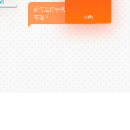
如何进行手机APP商业
[关闭]
变现？