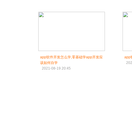
app软件开发怎么学,零基础学app开发应
ap
该如何自学
202
2021-08-19 20:45