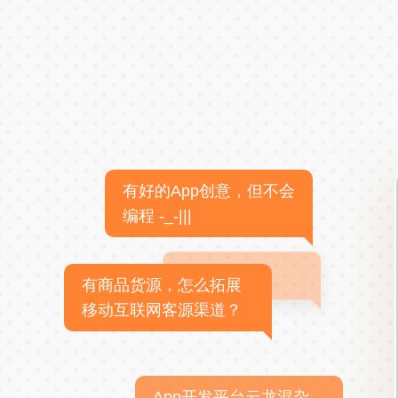
有好的App创意，但不会
编程 -_-|||
有商品货源，怎么拓展
移动互联网客源渠道？
App开发平台云龙混杂，