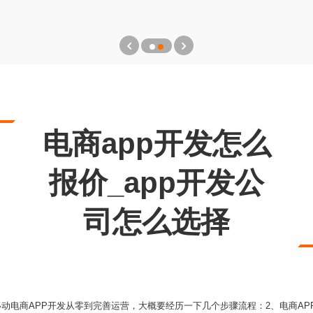
电商app开发怎么
报价_app开发公
司怎么选择
款移动电商APP开发从零到完善运营，大概要经历一下几个步骤流程：2、电商A