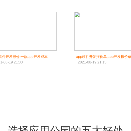
p软件开发报价,一款app开发成本
app软件开发报价单,app开发报价
1-08-19 21:00
2021-08-19 21:15
选择应用公园的五大好处