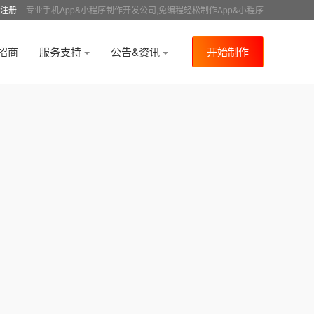
注册
专业手机App&小程序制作开发公司,免编程轻松制作App&小程序
招商
服务支持
公告&资讯
开始制作