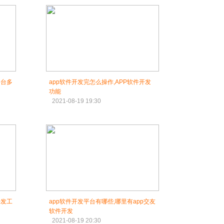
平台多
app软件开发完怎么操作,APP软件开发
功能
2021-08-19 19:30
开发工
app软件开发平台有哪些,哪里有app交友
软件开发
2021-08-19 20:30