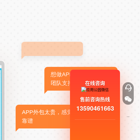
想做APP，但没有技术
在线咨询
团队支持
售前咨询热线
13590461663
APP外包太贵，感觉不
靠谱