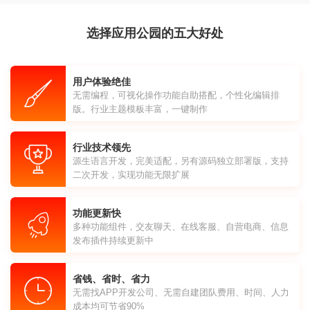
选择应用公园的五大好处
用户体验绝佳
无需编程，可视化操作功能自助搭配，个性化编辑排
版。行业主题模板丰富，一键制作
行业技术领先
源生语言开发，完美适配，另有源码独立部署版，支持
二次开发，实现功能无限扩展
功能更新快
多种功能组件，交友聊天、在线客服、自营电商、信息
发布插件持续更新中
省钱、省时、省力
无需找APP开发公司、无需自建团队费用、时间、人力
成本均可节省90%