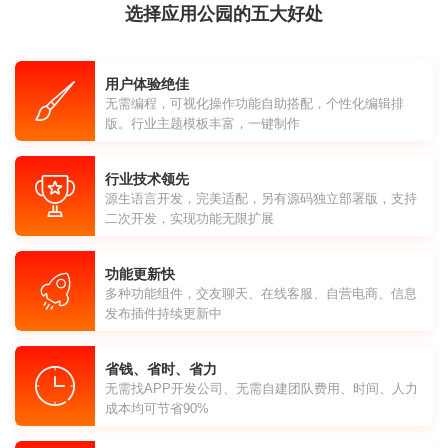
选择应用公园的五大好处
用户体验绝佳
无需编程，可视化操作功能自助搭配，个性化编辑排
版。行业主题模板丰富，一键制作
行业技术领先
源生语言开发，完美适配，另有源码独立部署版，支持
二次开发，实现功能无限扩展
功能更新快
多种功能组件，交友聊天、在线客服、自营电商、信息
发布插件持续更新中
省钱、省时、省力
无需找APP开发公司、无需自建团队费用、时间、人力
成本均可节省90%