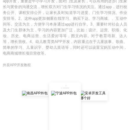
app开发，重要是中小学习开发，面对门生及家长，可以有用的进步门生家
长与黉舍的沟通交流，增长双方对门生学习情况的关注。通过app，进行校
务公开、课程安排公开，让家长及时知道学习进度、门生学习情况、作业
安排等。2、这种app更加侧重在线学习、购买下达、学习商城、、互动中
间等。交流为主，方便学习本身通过app进行自学。3、重要针对社会人员
及大门生群体为主，学习的内容更加广泛，比如：设计、运营、职场、化
妆、历史、电商运营、生活爱好等等，图文内容。对于教育培新、达人
等，增长营收。4、幼儿教育类APP开发，内容重点在于儿童故事、歌曲、
简单的学习、儿童识字、婴幼儿英语等，同时还可以设置宝妈互动中间，
电商商城增长项目营收等。
外卖APP开发教程