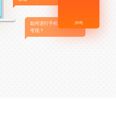
[关闭]
如何进行手机APP商业
变现？