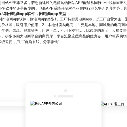
电商网站APP非常多，若想新建设的电商购物网站APP能够从同行业中脱颖而出3、
PP软件的还是偏少的，电商APP系统开发对企业在同行业竞争会更具优势，
己制作电商app软件，附电商app类型
制作电商app软件，附电商app类型1、工厂特卖类电商app，以工厂自营为
价格差，吸引用户使用。2、本地外卖类电商，主要是本地、同城类的电商商城a
、生鲜、果蔬、鲜花等等，用户下单，不用下楼排队，比传统的淘宝、天猫要快
东、拼多多四大电商平台的商品库，平台汇聚这些商品的优惠券，用户领券购物
级返佣，用户“自购省钱、分享赚钱”，