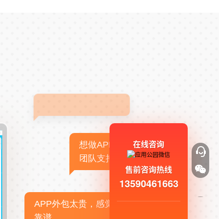
在线咨询
想做APP，但没有技术
团队支持
售前咨询热线
13590461663
APP外包太贵，感觉不
靠谱