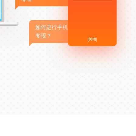
如何进行手机APP商业
变现？
[关闭]