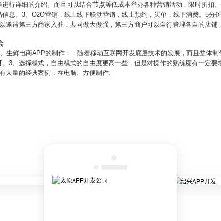
等进行详细的介绍。而且可以结合节点等低成本举办各种营销活动，限时折扣、
信息、3、O2O营销，线上线下联动营销，线上预约，买单，线下消费。5分
可以邀请第三方商家入驻，共同做大做强，第三方商户可以自行管理各自的店铺
会
1、生鲜电商APP的制作：，随着移动互联网开发底层技术的发展，而且整体制
可。3、选择模式，自由模式的自由度更高一些，但是对操作的熟练度有一定要
台有大量的经典案例，在电脑、方便制作。