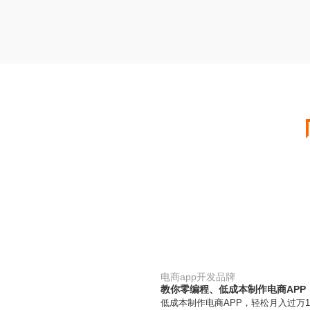
电商app开发品牌
教你零编程、低成本制作电商APP
低成本制作电商APP，轻松月入过万