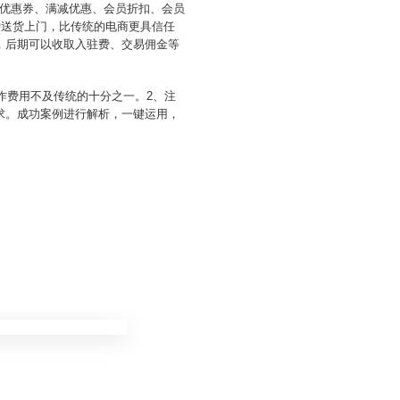
优惠券、满减优惠、会员折扣、会员
钟送货上门，比传统的电商更具信任
，后期可以收取入驻费、交易佣金等
作费用不及传统的十分之一。2、注
求。成功案例进行解析，一键运用，