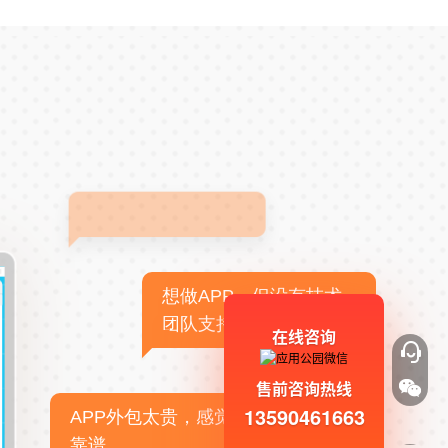
想做APP，但没有技术
团队支持
在线咨询
售前咨询热线
13590461663
APP外包太贵，感觉不
靠谱