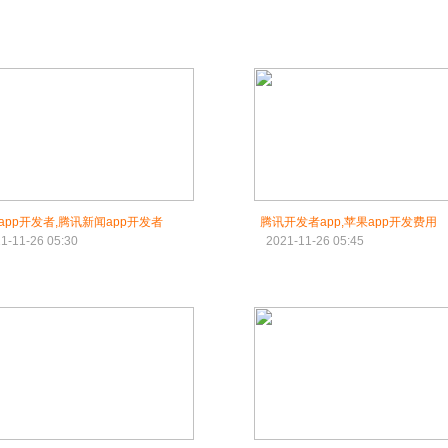
app开发者,腾讯新闻app开发者
腾讯开发者app,苹果app开发费用
1-11-26 05:30
2021-11-26 05:45