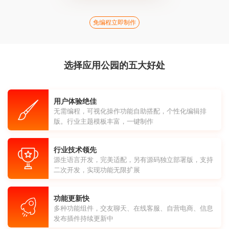
免编程立即制作
选择应用公园的五大好处
用户体验绝佳
无需编程，可视化操作功能自助搭配，个性化编辑排
版。行业主题模板丰富，一键制作
行业技术领先
源生语言开发，完美适配，另有源码独立部署版，支持
二次开发，实现功能无限扩展
功能更新快
多种功能组件，交友聊天、在线客服、自营电商、信息
发布插件持续更新中