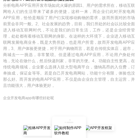
分析电商APP应用开发市场如此火爆的原因1、用户的需求所在，移动互联
网给人们的生活带来了诸多的便捷，这样一来，而企业们此时开发电商
APP应用，恰恰是顺应了用户们实现移动购物的需求，故而所面对的市场
前景会非同一般。2、社会发展的趋势，目前，我们所处的社会以比较全面
进入移动互联网时代，不论是我们的日常生活，工作，还是企业经营管
理，处处都有着移动互联网的身影。在这样的大环境下，企业进入移动互
联网发展电商业务，既是大势所趋，也是用户所需，故而开发电商APP应
用，3、用户体验更便捷，对于用户购物而言，若是在传统实体店，超市，
商城去一一挑选，非常繁琐。但是通过电商APP应用，不论用户身处何
地，无论在做什么，然后快递到家，非常的方便。4、功能自主性更高，在
传统电商领域，企业要么选择入驻大型电商平台，缴纳高昂的入住费，订
单抽成，保证金等等。若是自己开发电商网站，功能十分有限，体验也没
那么好。而开发的电商APP应用，不仅是由企业自主管理，自主运营，并
且功能强大，用户体验更好，
企业开发电商app有哪些好处呢