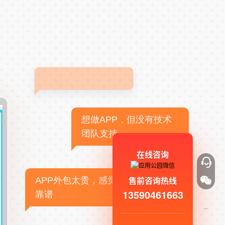
想做APP，但没有技术
团队支持
在线咨询
售前咨询热线
APP外包太贵，感觉不
13590461663
靠谱