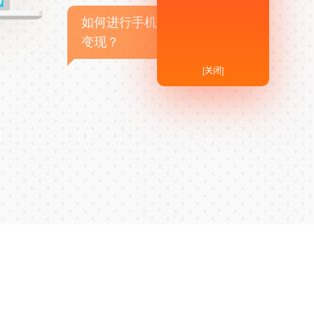
如何进行手机APP商业
变现？
[关闭]