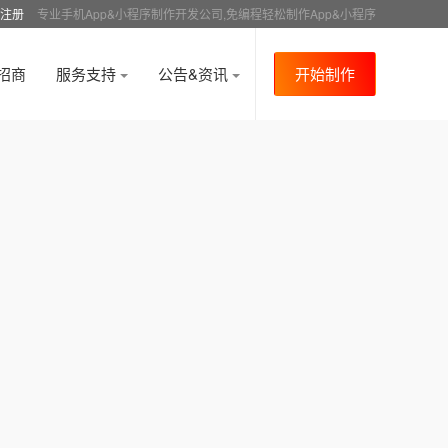
注册
专业手机App&小程序制作开发公司,免编程轻松制作App&小程序
招商
服务支持
公告&资讯
开始制作