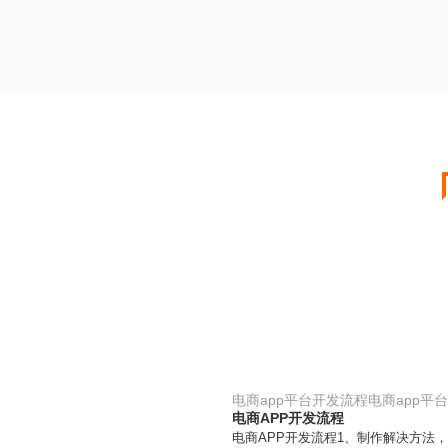
电商app平台开发流程电商app平
电商APP开发流程
电商APP开发流程1、制作解决方法