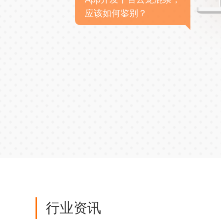
应该如何鉴别？
行业资讯