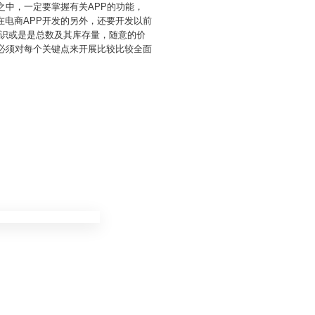
之中，一定要掌握有关APP的功能，
在电商APP开发的另外，还要开发以前
识或是是总数及其库存量，随意的价
，必须对每个关键点来开展比较比较全面