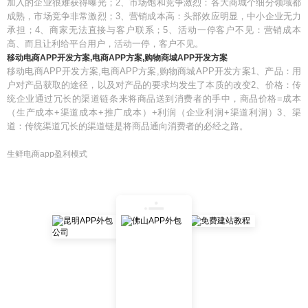
加入的企业很难获得曝光；2、市场饱和竞争激烈：各大商城个细分领域都
成熟，市场竞争非常激烈；3、营销成本高：头部效应明显，中小企业无力
承担；4、商家无法直接与客户联系；5、活动一停客户不见：营销成本
高、而且让利给平台用户，活动一停，客户不见。
移动电商APP开发方案,电商APP方案,购物商城APP开发方案
移动电商APP开发方案,电商APP方案,购物商城APP开发方案1、产品：用
户对产品获取的途径，以及对产品的要求均发生了本质的改变2、价格：传
统企业通过冗长的渠道链条来将商品送到消费者的手中，商品价格=成本
（生产成本+渠道成本+推广成本）+利润（企业利润+渠道利润）3、渠
道：传统渠道冗长的渠道链是将商品通向消费者的必经之路。
生鲜电商app盈利模式