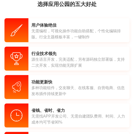
选择应用公园的五大好处
用户体验绝佳
无需编程，可视化操作功能自助搭配，个性化编辑排
版。行业主题模板丰富，一键制作
行业技术领先
源生语言开发，完美适配，另有源码独立部署版，支持
二次开发，实现功能无限扩展
功能更新快
多种功能组件，交友聊天、在线客服、自营电商、信息
发布插件持续更新中
省钱、省时、省力
无需找APP开发公司、无需自建团队费用、时间、人力
成本均可节省90%