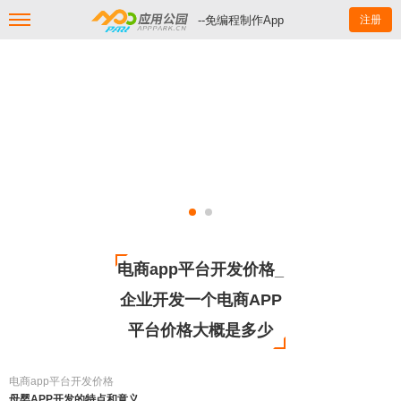
--免编程制作App
注册
电商app平台开发价格_
企业开发一个电商APP
平台价格大概是多少
电商app平台开发价格
母婴APP开发的特点和意义