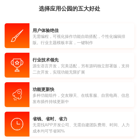
选择应用公园的五大好处
用户体验绝佳
无需编程，可视化操作功能自助搭配，个性化编辑排
版。行业主题模板丰富，一键制作
行业技术领先
源生语言开发，完美适配，另有源码独立部署版，支持
二次开发，实现功能无限扩展
功能更新快
多种功能组件，交友聊天、在线客服、自营电商、信息
发布插件持续更新中
省钱、省时、省力
无需找APP开发公司、无需自建团队费用、时间、人力
成本均可节省90%