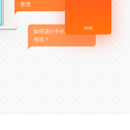
靠谱
[关闭]
如何进行手机APP商业
变现？