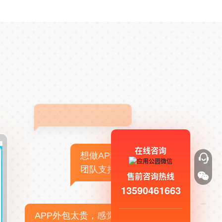
在线咨询
想做APP，但没有技术
团队支持
售前咨询热线
13590461663
APP外包太贵，感觉不