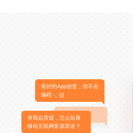
有好的App创意，但不会
编程 -_-|||
有商品货源，怎么拓展
移动互联网客源渠道？