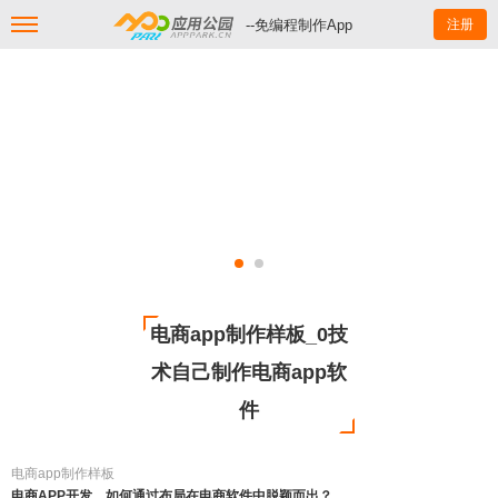
--免编程制作App
注册
电商app制作样板_0技
术自己制作电商app软
件
电商app制作样板
电商APP开发，如何通过布局在电商软件中脱颖而出？