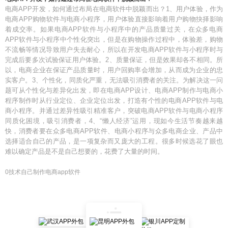
电商APP开发，如何通过布局在电商软件中脱颖而出？1、用户体验，作为
电商APP购物软件与电商小程序，用户体验直接影响着用户购物抉择影响
着成交率。如果电商APP软件与小程序中的产品质量过关，在众多电商
APP软件与小程序中个性化突出，但是在购物操作过程中，体验差，购物
不流畅等情况导致用户失去耐心，所以在开发电商APP软件与小程序时与
完成后要多次试验保证用户体验。2、质量保证，但是效果却各不相同。所
以，电商企业在保证产品质量时，用户回购率会增加，从而成为企业的忠
实客户。3、个性化，同质化严重，无法吸引消费者的关注。为解决这一问
题可从个性化与差异化出发，即在电商APP设计、电商APP制作与电商小
程序制作时从行业定位、企业定位出发，打造有个性的电商APP软件与电
商小程序。并通过差异性吸引精准客户，突破电商APP软件与电商小程序
同质化困境，吸引消费者，4、“懒人经济”运用，现如今生活节奏越来越
快，消费者要在众多电商APP软件、电商小程序与众多电商企业、产品中
选择适合自己的产品，是一项复杂而又庞大的工程。很多时候选花了眼也
难以确定产品是不是自己想要的，花费了大量的时间。
0技术自己制作电商app软件