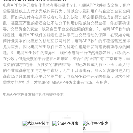
电商APP软件开发制作具体有哪些要求？1、电商APP软件的安全性，客户
需要通过线上支付来完成购买行为，所以会涉及到用户与企业资金安全问
题。而如果支付存在漏洞或者功能上的缺陷，那么很容易造成交易资金混
乱，甚至更严重的话还会让不法分子利用缺陷威胁交易金额，务必要确保
客户交易资金的安全，以及自己平台交易金额的安全。2、电商APP软件的
稳定性，电商APP软件的稳定性是从事商业交易活动的保障，在现如今电
商行业竞争如此激烈的移动互联网时代，电商APP软件的平稳运营更显得
尤为重要。因此电商APP软件开发的稳定性也是开发商需要着重考虑的问
题。3、电商APP软件的差异性，现如今电商平台依然蓬勃发展，成功的不
在少数，但是失败的平台也在不断增加，综合性的“天猫”“淘宝”“京东”等，垂
直类的“苏宁”电器、女性类的“蘑菇街”等，都已发展成为行业巨头，新入行
的企业或商家想要与之争夺市场，无异于以卵击石。那么又该如何进入电
商市场？只能做电商平台的差异化，电商APP软件开发的创新，追求个性
需求功能的打造，才能确保电商APP开发出来有市场、有用户。
电商APP软件开发制作具体有哪些要求