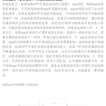
价格知多少：影响电商APP开发价格的四大因素1、app类型，电商app的类
型多种多样，不同类型的电商app所需要的功能，app的类型决定了企业开
发的需求，实质是电商APP开发的功能制定，不同类型APP对于功能的需
求都不一样，比如拼多多类的电商app，是通过分销拼团的模式，通过快速
传播的模式达到商品销售的效果，因此在分销等功能模块开发的投入较
高，功能的复杂程度会影响开发的难度和时间，价格也会相对上升。2、开
发方式，电商app开发的方式通常有原生开发、选择不一样的开发方式，需
要的费用自然也是不一样的。即核心部分使用原生，3、app支持的空间容
量，app的空间容量大小对于商城的运行具有重要影响，储存的是整个商城
的信息，如果APP开发时设置的容量相对较少，但某一时间段内涌进的用
户数量超出负荷，针对空间大小的选择，企业可以根据自己的规模来决
定，如果是规模比较大的企业，相对开发技术也会变得更加复杂。4、开发
公司，不同的开发公司因地域、技术人员队伍、公司规模等因素不同，对
于电商app开发所收取的费用不同，很多企业都是找开发公司帮忙开发电商
APP，因为他们开发经验比较丰富，制定开发计划，功能越多，费用越
高。
电商app开发哪家公司做的好