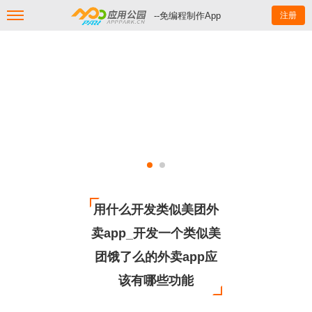
--免编程制作App
注册
用什么开发类似美团外
卖app_开发一个类似美
团饿了么的外卖app应
该有哪些功能