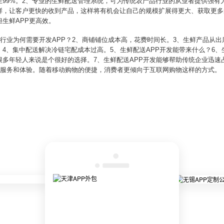
99%。2、专业的生鲜配送管理系统，可为传统农产品行业的从业者提供强有
鲜，让客户更快的收到产品，这样将有机会让自己的规模扩展得更大、获取更多
生鲜APP更高效。
统行业为何需要开发APP？2、商铺铺位成本高，花费时间长。3、生鲜产品从
4、集中配送解决冷链宅配成本过高。5、生鲜配送APP开发能带来什么？6、
很多年轻人来说是个很好的选择。7、生鲜配送APP开发能够帮助传统企业迅速
的服务和体验。随着移动购物的便捷，消费者更倾向于互联网购物这样的方式。