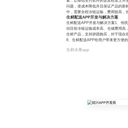
素，让移动支付软件的普及程度上升至
问题，使成本降低并且保证产品的新
中，需要全程冷链运输，费用较高，但
生鲜配送APP开发与解决方案
生鲜配送APP开发与解决方案1、传
但目前冷链运输成本高、仓储费用高，
生鲜产品，支持拼团购买，对于现在
8、生鲜配送APP给用户带来更方便
生鲜水果app