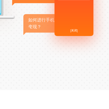
如何进行手机APP商业
变现？
[关闭]