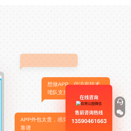
想做APP，但没有技术
团队支持
在线咨询
售前咨询热线
13590461663
APP外包太贵，感觉不
靠谱