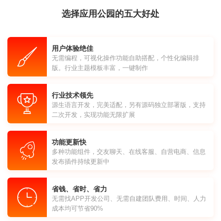
选择应用公园的五大好处
用户体验绝佳
无需编程，可视化操作功能自助搭配，个性化编辑排
版。行业主题模板丰富，一键制作
行业技术领先
源生语言开发，完美适配，另有源码独立部署版，支持
二次开发，实现功能无限扩展
功能更新快
多种功能组件，交友聊天、在线客服、自营电商、信息
发布插件持续更新中
省钱、省时、省力
无需找APP开发公司、无需自建团队费用、时间、人力
成本均可节省90%