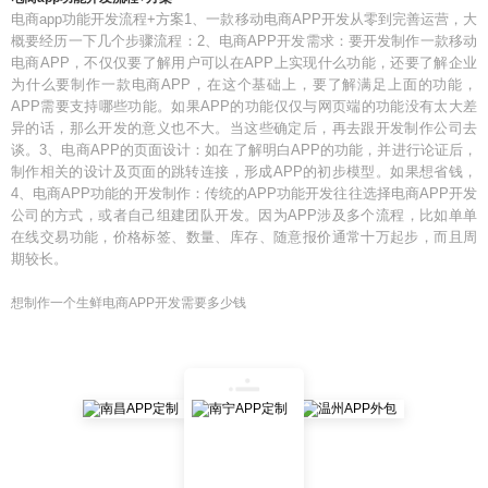
电商app功能开发流程+方案1、一款移动电商APP开发从零到完善运营，大
概要经历一下几个步骤流程：2、电商APP开发需求：要开发制作一款移动
电商APP，不仅仅要了解用户可以在APP上实现什么功能，还要了解企业
为什么要制作一款电商APP，在这个基础上，要了解满足上面的功能，
APP需要支持哪些功能。如果APP的功能仅仅与网页端的功能没有太大差
异的话，那么开发的意义也不大。当这些确定后，再去跟开发制作公司去
谈。3、电商APP的页面设计：如在了解明白APP的功能，并进行论证后，
制作相关的设计及页面的跳转连接，形成APP的初步模型。如果想省钱，
4、电商APP功能的开发制作：传统的APP功能开发往往选择电商APP开发
公司的方式，或者自己组建团队开发。因为APP涉及多个流程，比如单单
在线交易功能，价格标签、数量、库存、随意报价通常十万起步，而且周
期较长。
想制作一个生鲜电商APP开发需要多少钱