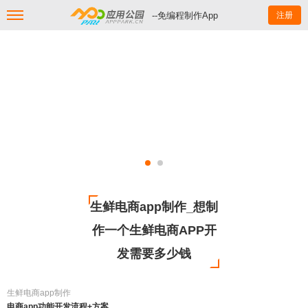
--免编程制作App
注册
生鲜电商app制作_想制
作一个生鲜电商APP开
发需要多少钱
生鲜电商app制作
电商app功能开发流程+方案