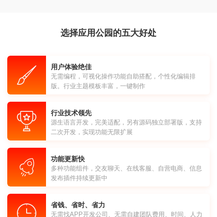
选择应用公园的五大好处
用户体验绝佳
无需编程，可视化操作功能自助搭配，个性化编辑排
版。行业主题模板丰富，一键制作
行业技术领先
源生语言开发，完美适配，另有源码独立部署版，支持
二次开发，实现功能无限扩展
功能更新快
多种功能组件，交友聊天、在线客服、自营电商、信息
发布插件持续更新中
省钱、省时、省力
无需找APP开发公司、无需自建团队费用、时间、人力