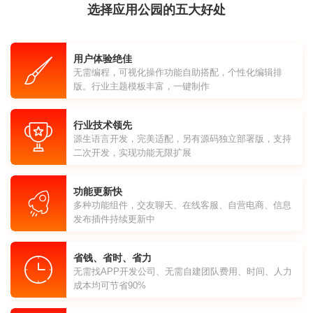
选择应用公园的五大好处
用户体验绝佳
无需编程，可视化操作功能自助搭配，个性化编辑排
版。行业主题模板丰富，一键制作
行业技术领先
源生语言开发，完美适配，另有源码独立部署版，支持
二次开发，实现功能无限扩展
功能更新快
多种功能组件，交友聊天、在线客服、自营电商、信息
发布插件持续更新中
省钱、省时、省力
无需找APP开发公司、无需自建团队费用、时间、人力
成本均可节省90%