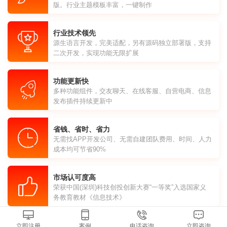
版。行业主题模板丰富，一键制作
行业技术领先
源生语言开发，完美适配，另有源码独立部署版，支持
二次开发，实现功能无限扩展
功能更新快
多种功能组件，交友聊天、在线客服、自营电商、信息
发布插件持续更新中
省钱、省时、省力
无需找APP开发公司、无需自建团队费用、时间、人力
成本均可节省90%
市场认可度高
荣获中国(深圳)科技创投创新大赛“一等奖”入选国家义
务教育教材《信息技术》
立即注册
案例
电话咨询
立即咨询