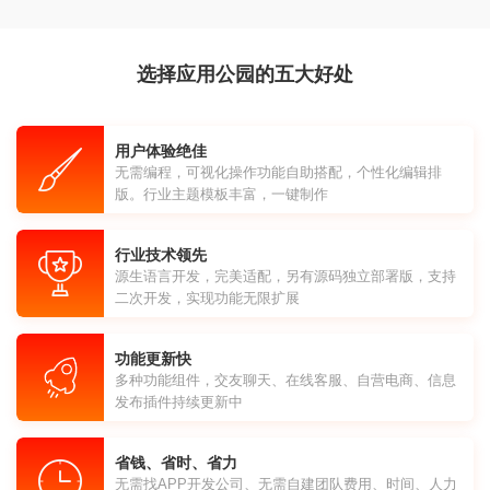
选择应用公园的五大好处
用户体验绝佳
无需编程，可视化操作功能自助搭配，个性化编辑排
版。行业主题模板丰富，一键制作
行业技术领先
源生语言开发，完美适配，另有源码独立部署版，支持
二次开发，实现功能无限扩展
功能更新快
多种功能组件，交友聊天、在线客服、自营电商、信息
发布插件持续更新中
省钱、省时、省力
无需找APP开发公司、无需自建团队费用、时间、人力