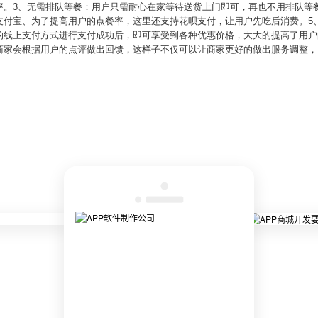
率。3、无需排队等餐：用户只需耐心在家等待送货上门即可，再也不用排队等
支付宝、为了提高用户的点餐率，这里还支持花呗支付，让用户先吃后消费。5、
的线上支付方式进行支付成功后，即可享受到各种优惠价格，大大的提高了用户
商家会根据用户的点评做出回馈，这样子不仅可以让商家更好的做出服务调整，