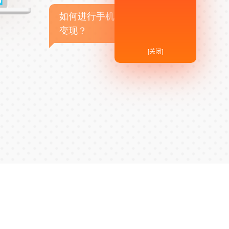
如何进行手机APP商业
变现？
[关闭]