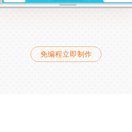
免编程立即制作