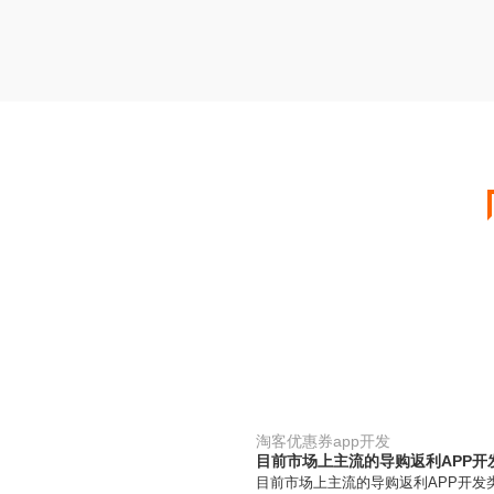
淘客优惠券app开发
目前市场上主流的导购返利APP开
目前市场上主流的导购返利APP开发