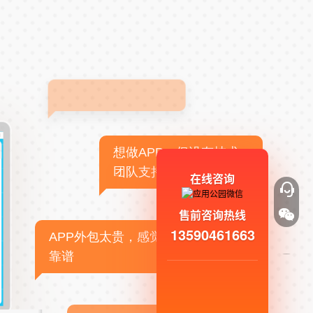
想做APP，但没有技术
团队支持
在线咨询
售前咨询热线
13590461663
APP外包太贵，感觉不
靠谱