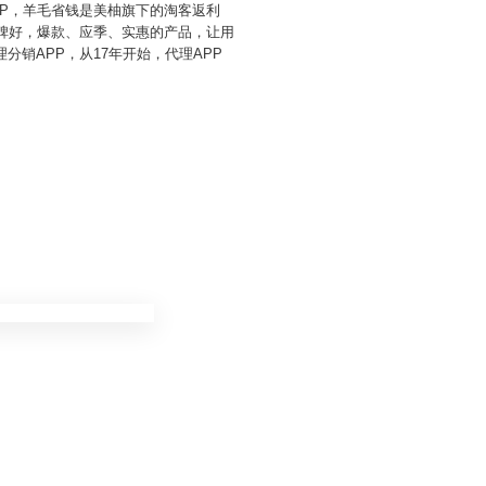
PP，羊毛省钱是美柚旗下的淘客返利
口碑好，爆款、应季、实惠的产品，让用
销APP，从17年开始，代理APP