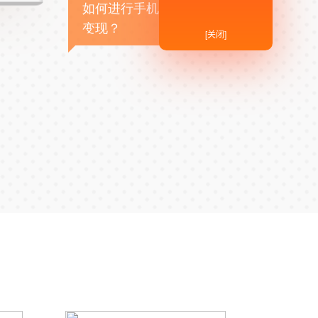
如何进行手机APP商业
变现？
[关闭]