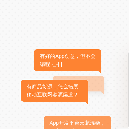
有好的App创意，但不会
编程 -_-|||
有商品货源，怎么拓展
移动互联网客源渠道？
App开发平台云龙混杂，