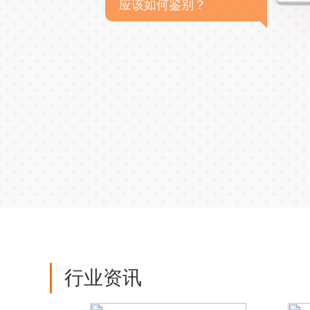
应该如何鉴别？
行业资讯