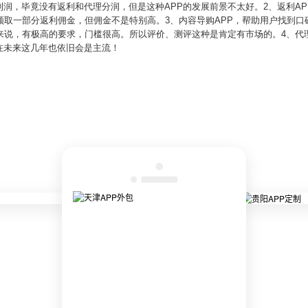
润，毕竟没有返利和代理分润，但是这种APP的发展前景不太好。2、返利A
领取一部分返利佣金，但佣金不是特别高。3、内容导购APP，帮助用户找到
来说，有极高的要求，门槛很高。所以评价、测评这种是肯定有市场的。4、代理分
在未来这几年也依旧会是主流！