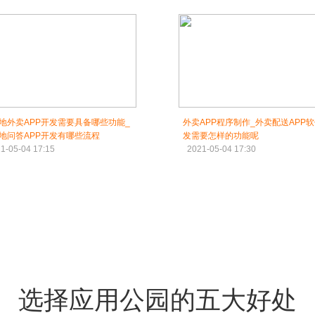
地外卖APP开发需要具备哪些功能_
外卖APP程序制作_外卖配送APP
地问答APP开发有哪些流程
发需要怎样的功能呢
1-05-04 17:15
2021-05-04 17:30
选择应用公园的五大好处