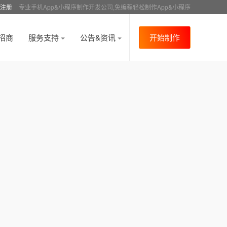
注册
专业手机App&小程序制作开发公司,免编程轻松制作App&小程序
招商
服务支持
公告&资讯
开始制作