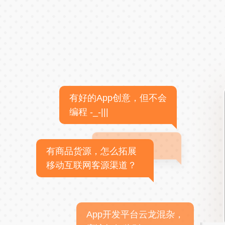
有好的App创意，但不会
编程 -_-|||
有商品货源，怎么拓展
移动互联网客源渠道？
App开发平台云龙混杂，