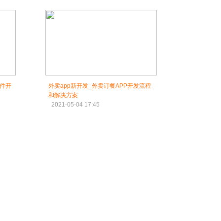
软件开
外卖app新开发_外卖订餐APP开发流程
和解决方案
2021-05-04 17:45