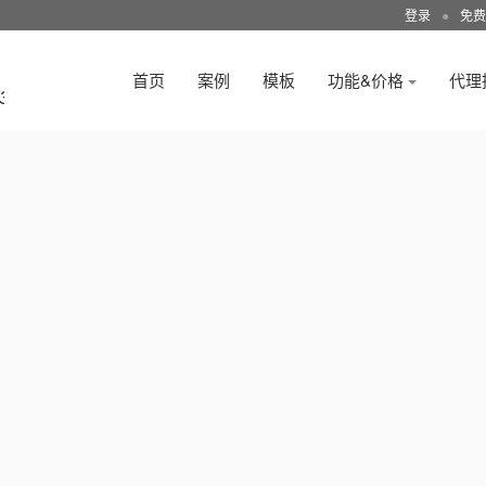
登录
●
免费
首页
案例
模板
功能&价格
代理
3