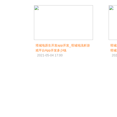
塔城地原生开发app开发_塔城地浅析游
塔城
戏平台App开发多少钱
塔城
2021-05-04 17:00
202