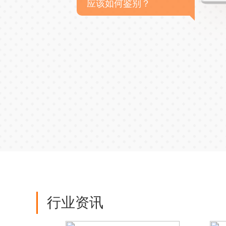
应该如何鉴别？
行业资讯