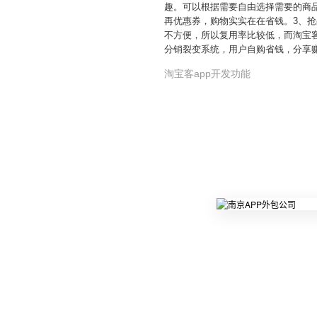
趣。可以根据需要自由选择需要的商品
再优惠券，购物实实在在省钱。3、抢
不方便，所以复用率比较低，而淘宝客
分销裂变系统，用户自购省钱，分享
淘宝客app开发功能