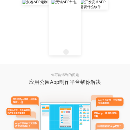
你可能遇到的问题
应用公园App制作平台帮你解决