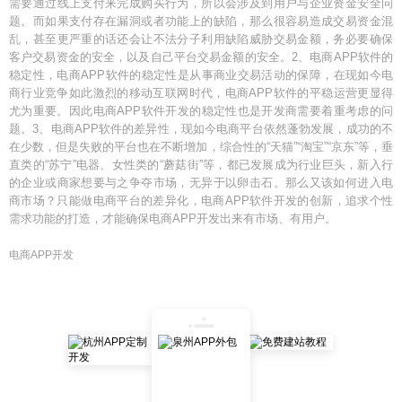
需要通过线上支付来完成购买行为，所以会涉及到用户与企业资金安全问
题。而如果支付存在漏洞或者功能上的缺陷，那么很容易造成交易资金混
乱，甚至更严重的话还会让不法分子利用缺陷威胁交易金额，务必要确保
客户交易资金的安全，以及自己平台交易金额的安全。2、电商APP软件的
稳定性，电商APP软件的稳定性是从事商业交易活动的保障，在现如今电
商行业竞争如此激烈的移动互联网时代，电商APP软件的平稳运营更显得
尤为重要。因此电商APP软件开发的稳定性也是开发商需要着重考虑的问
题。3、电商APP软件的差异性，现如今电商平台依然蓬勃发展，成功的不
在少数，但是失败的平台也在不断增加，综合性的“天猫”“淘宝”“京东”等，垂
直类的“苏宁”电器、女性类的“蘑菇街”等，都已发展成为行业巨头，新入行
的企业或商家想要与之争夺市场，无异于以卵击石。那么又该如何进入电
商市场？只能做电商平台的差异化，电商APP软件开发的创新，追求个性
需求功能的打造，才能确保电商APP开发出来有市场、有用户。
电商APP开发