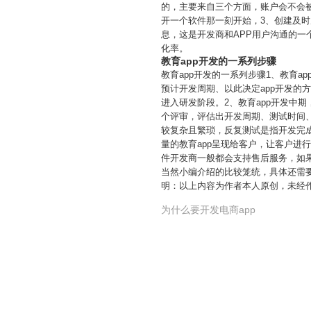
的，主要来自三个方面，账户会不会
开一个软件那一刻开始，3、创建及
息，这是开发商和APP用户沟通的
化率。
教育app开发的一系列步骤
教育app开发的一系列步骤1、教育
预计开发周期、以此决定app开发
进入研发阶段。2、教育app开发中
个评审，评估出开发周期、测试时间
较复杂且繁琐，反复测试是指开发完成
量的教育app呈现给客户，让客户进
件开发商一般都会支持售后服务，如
当然小编介绍的比较笼统，具体还需
明：以上内容为作者本人原创，未经
为什么要开发电商app