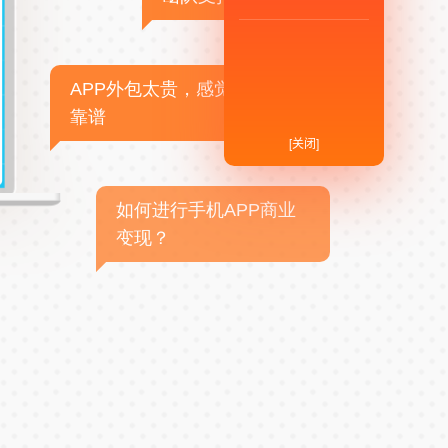
APP外包太贵，感觉不
靠谱
[关闭]
如何进行手机APP商业
变现？