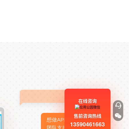
在线咨询
售前咨询热线
想做APP，但没有技术
13590461663
团队支持