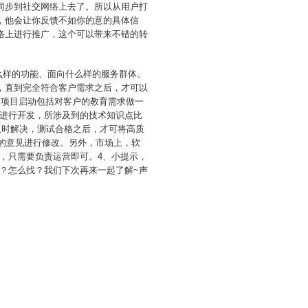
同步到社交网络上去了。所以从用户打
，他会让你反馈不如你的意的具体信
络上进行推广，这个可以带来不错的转
什么样的功能、面向什么样的服务群体、
，直到完全符合客户需求之后，才可以
中项目启动包括对客户的教育需求做一
进行开发，所涉及到的技术知识点比
及时解决，测试合格之后，才可将高质
出的意见进行修改。另外，市场上，软
，只需要负责运营即可。4、小提示，
？怎么找？我们下次再来一起了解~声