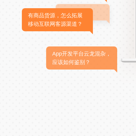
有商品货源，怎么拓展
移动互联网客源渠道？
App开发平台云龙混杂，
应该如何鉴别？