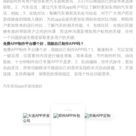
app会向所有用户提供各类汽车新闻资讯，人们可以根据自己的需求来选择
获取。2、汽车信息：通过汽车资讯app用户可以了解到更加实用的汽车资
讯，例如：3、在线对比：每辆汽车都有其长处与短处，对于广大用户而言
是很难做到细致入微的，为此app会提供更加实用的在线对比功能，帮助用
户更加简单的进行对比，了解汽车的相关性能。4、在线社区：在线社区能
够有效的帮助用户之间的沟通，而这种沟通是增加用户粘性的关键，任何
一个问题的诞生都是获取更多用户的关键。
免费APP制作平台哪个好，我能自己制作APP吗？
免费APP制作平台哪个好，我能自己制作APP吗？1、极速制作，可以实现
一键应用，仅需要对内容进行修改替换，简单高效，节约制作时间。动动
鼠标、十分钟制作自己专属APP不是梦。2、自由编辑，控件式操作，更加
自由灵活，所有功能模块可根据自己的需求实现积木式自由搭建。3、开源
连接，支持再编译，保障您的系统稳定、实现个性化功能需求。
汽车资讯app开发找谁好