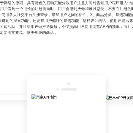
制于网络的原因，具有特色的启动页能分散用户注意力同时告知用户程序进入中的
，当用户看到一个很长的注册页面时，用户会感到厌倦和难以忍受。不要在注册的
，使用各大社交平台注册登录，增加用户之间的粘性。3、商品分类、筛选功能
有关键词的搜索功能，还要有用户偏好的筛选功能，这样设计的话，使用户能迅
，团购活动，并且给用户做推送提醒，不仅提高用户使用浏览APP的频率，而且
一定要图文并茂。物美价廉的商品，