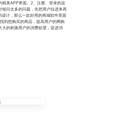
精美APP界面。2、注册、登录的设
时候问太多的问题，先把用户拉进来再
的设计，那么一款好用的商城软件里面
速找到想购买的商品，提高用户的网购
大大的刺激用户的消费欲望，促进消