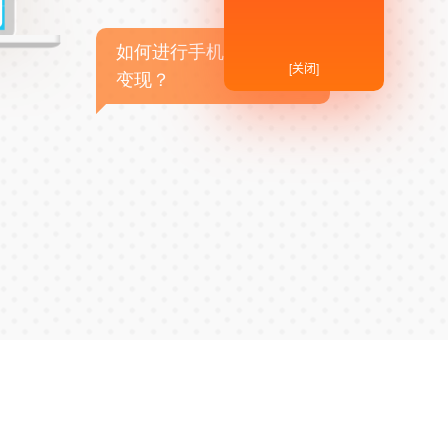
如何进行手机APP商业
[关闭]
变现？