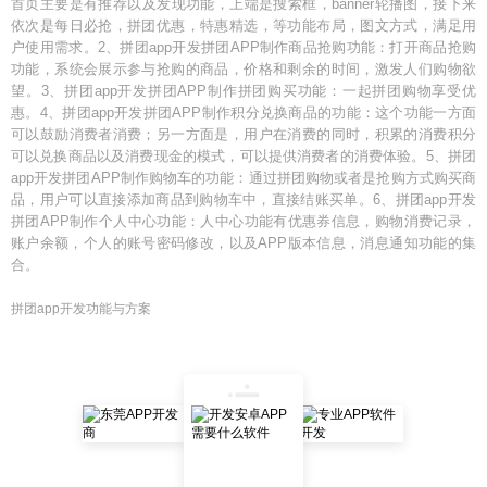
首页主要是有推荐以及发现功能，上端是搜索框，banner轮播图，接下来
依次是每日必抢，拼团优惠，特惠精选，等功能布局，图文方式，满足用
户使用需求。2、拼团app开发拼团APP制作商品抢购功能：打开商品抢购
功能，系统会展示参与抢购的商品，价格和剩余的时间，激发人们购物欲
望。3、拼团app开发拼团APP制作拼团购买功能：一起拼团购物享受优
惠。4、拼团app开发拼团APP制作积分兑换商品的功能：这个功能一方面
可以鼓励消费者消费；另一方面是，用户在消费的同时，积累的消费积分
可以兑换商品以及消费现金的模式，可以提供消费者的消费体验。5、拼团
app开发拼团APP制作购物车的功能：通过拼团购物或者是抢购方式购买商
品，用户可以直接添加商品到购物车中，直接结账买单。6、拼团app开发
拼团APP制作个人中心功能：人中心功能有优惠券信息，购物消费记录，
账户余额，个人的账号密码修改，以及APP版本信息，消息通知功能的集
合。
拼团app开发功能与方案