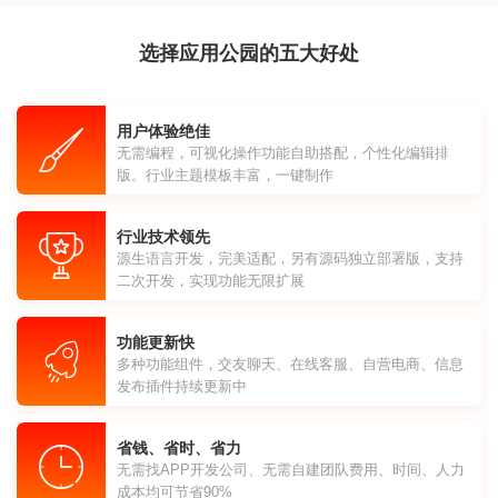
选择应用公园的五大好处
用户体验绝佳
无需编程，可视化操作功能自助搭配，个性化编辑排
版。行业主题模板丰富，一键制作
行业技术领先
源生语言开发，完美适配，另有源码独立部署版，支持
二次开发，实现功能无限扩展
功能更新快
多种功能组件，交友聊天、在线客服、自营电商、信息
发布插件持续更新中
省钱、省时、省力
无需找APP开发公司、无需自建团队费用、时间、人力
成本均可节省90%