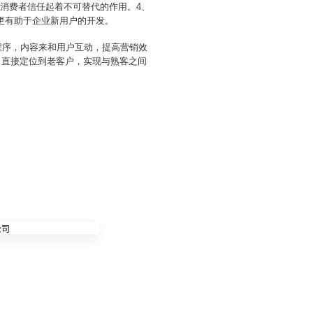
消费者信任起着不可替代的作用。4、
更有助于企业新用户的开发。
P程序，内容来和用户互动，提高营销效
，直接定位到老客户，实现与熟客之间