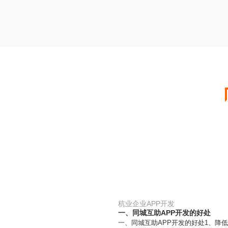
杭业企业APP开发
一、同城互助APP开发的好处
一、同城互助APP开发的好处1、降