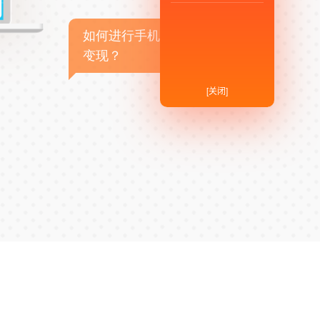
如何进行手机APP商业
变现？
[关闭]