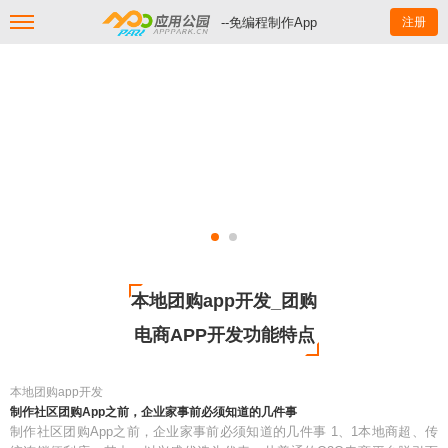
--免编程制作App
注册
本地团购app开发_团购
电商APP开发功能特点
本地团购app开发
制作社区团购App之前，企业家事前必须知道的几件事
制作社区团购App之前，企业家事前必须知道的几件事 1、1本地商超、传