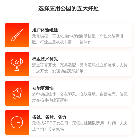
选择应用公园的五大好处
用户体验绝佳
无需编程，可视化操作功能自助搭配，个性化编辑排
版。行业主题模板丰富，一键制作
行业技术领先
源生语言开发，完美适配，另有源码独立部署版，支持
二次开发，实现功能无限扩展
功能更新快
多种功能组件，交友聊天、在线客服、自营电商、信息
发布插件持续更新中
省钱、省时、省力
无需找APP开发公司、无需自建团队费用、时间、人力
成本均可节省90%