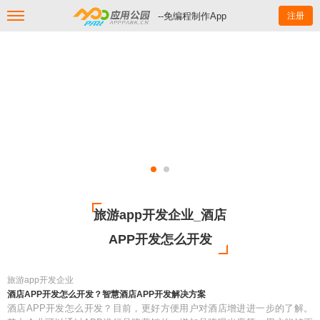
--免编程制作App
注册
旅游app开发企业_酒店
APP开发怎么开发
旅游app开发企业
酒店APP开发怎么开发？智慧酒店APP开发解决方案
酒店APP开发怎么开发？目前，更好方便用户对酒店增进进一步的了解。