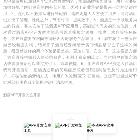
其中企业可以通过APP进行品牌营销的，增加品牌曝光度等，用户能够更
加很好地了解到酒店的内外部环境，这对于企业营销是带来一定的促进作
用。2、是可以不必排队进行登记的，这样则是大大方便了用户，同时酒店
也方便了管理。除此之外，节省时间，提高效率。3、酒店是一个以服务为
主的行业，客人安装了该酒店APP应用后，还能查询周边的景点信息，其
次通过酒店APP开发的功能是可以直接预定送餐，按摩，水疗等特色服
务，客户只需要在房间等待呼叫客房服务产品即可。4、游客花了一整天旅
游已经精疲力竭，结果来了酒店还要纠结于房间钥匙是否丢了这样的问
题，很显然这样的用户体验是很差的。更加方便、安全。5、这主要是方便
于酒店直接把钱转入到公司账户，有利于资金的流动。同时用户在预定酒
店或者服务后可以通过支付宝、非常便捷。6、用户通过APP预定入住酒店
或离开酒店后，把酒店近期的优惠信息或者促销活动信息及时推送给用
户，打破传统的营销方式，使用户体验到“家”的归属感。企业可以通过APP
针对部分用户或全部用户进行消息推送。
酒店APP开发怎么开发