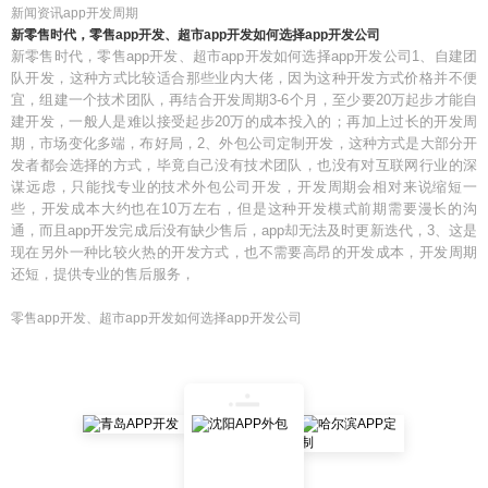
新闻资讯app开发周期
新零售时代，零售app开发、超市app开发如何选择app开发公司
新零售时代，零售app开发、超市app开发如何选择app开发公司1、自建团
队开发，这种方式比较适合那些业内大佬，因为这种开发方式价格并不便
宜，组建一个技术团队，再结合开发周期3-6个月，至少要20万起步才能自
建开发，一般人是难以接受起步20万的成本投入的；再加上过长的开发周
期，市场变化多端，布好局，2、外包公司定制开发，这种方式是大部分开
发者都会选择的方式，毕竟自己没有技术团队，也没有对互联网行业的深
谋远虑，只能找专业的技术外包公司开发，开发周期会相对来说缩短一
些，开发成本大约也在10万左右，但是这种开发模式前期需要漫长的沟
通，而且app开发完成后没有缺少售后，app却无法及时更新迭代，3、这是
现在另外一种比较火热的开发方式，也不需要高昂的开发成本，开发周期
还短，提供专业的售后服务，
零售app开发、超市app开发如何选择app开发公司