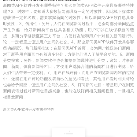
新闻类APP软件开发有哪些特性？那么新闻类APP软件开发具备哪些特性
呢？2、时效性：要知道大多数新闻都具备一定的时效性，因此线下媒体要
想获得一定知名度，需要掌握新闻的时效性，所以新闻类APP软件也具备
时效性，3、传播性：另外，人们在浏览新闻过程中，总会对部分新闻热点
产生兴趣，恰好新闻类平台也具备相关功能，用户可以在线保存新闻链
接，从而分享链接至第三方平台，方便好友能和用户针对相关新闻进行讨
论，一定程度上促进用户之间的社交。4、那么新闻类APP软件开发具备哪
些功能呢5、热门新闻推送：在新闻类APP首页，会为用户推送热门新闻，
对于新手用户而言也有着诸多好处，方便他们深入了解平台功能。6、新闻
分类搜索：另外，新闻类软件也会根据新闻属性进行分类，诸如，时事新
闻、新闻、体育新闻等栏目，方便用户选择合适的新闻栏目进行浏览，给
人们生活带来一定便利。7、用户在线评价：而用户在浏览新闻内容的过程
中，还能在用户评论功能发表自己的意见和看法，其他用户看到相关评论
也会给予回应，促进用户之间的社交。8、订阅新闻栏目：若是用户在浏览
新闻资讯过程对新闻栏目感兴趣，也能在线订阅相关新闻栏目，一旦相关
栏目发新闻，
新闻类APP软件开发有哪些特性