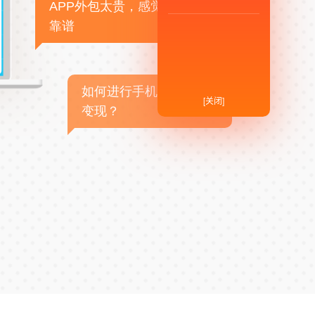
APP外包太贵，感觉不
靠谱
如何进行手机APP商业
[关闭]
变现？