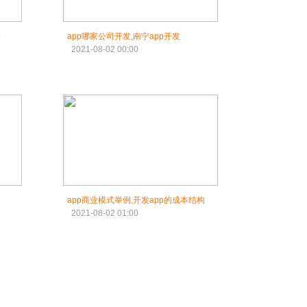
p
app哪家公司开发,南宁app开发
2021-08-02 00:00
app商业模式举例,开发app的成本结构
2021-08-02 01:00