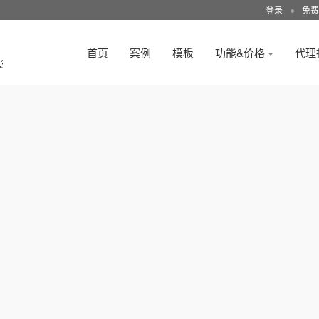
登录
●
免费
首页
案例
模板
功能&价格
代理
3