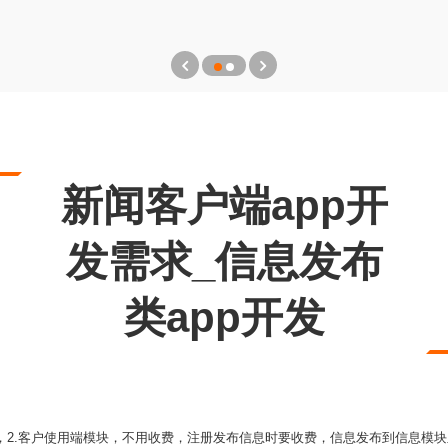
新闻客户端app开
发需求_信息发布
类app开发
块，2.客户使用端模块，不用收费，注册发布信息时要收费，信息发布到信息模