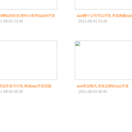
p和网站的区别,密码小程序app的开发
app哪个公司可以开发,开发跑腿ap
1-08-01 23:30
2021-08-01 23:45
p商业开发可行性,商城app开发思路
app商业模式,具有品牌的app开发
1-08-02 00:30
2021-08-02 00:45