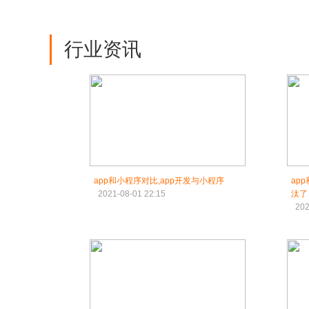
行业资讯
app和小程序对比,app开发与小程序
ap
2021-08-01 22:15
汰了
202