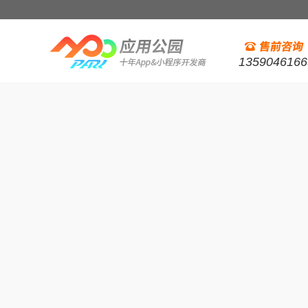
1359046166