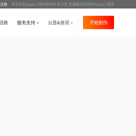
注册
专业手机App&小程序制作开发公司,免编程轻松制作App&小程序
招商
服务支持
公告&资讯
开始制作