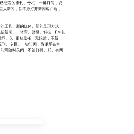
自己想看的报刊、专栏、一键订阅，资
送重大新闻，你不必打开新闻客户端，
新的工具、新的媒体、新的呈现方式
包括新闻、、体育、财经、科技、FM电
世界。8、跟贴盖楼：无跟贴，不新
报刊、专栏、一键订阅，资讯尽在掌
功能可随时关闭，不被打扰。13、有网