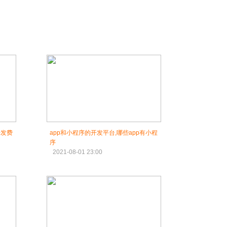
开发费
app和小程序的开发平台,哪些app有小程
序
2021-08-01 23:00