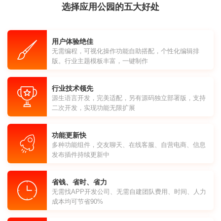
选择应用公园的五大好处
用户体验绝佳
无需编程，可视化操作功能自助搭配，个性化编辑排
版。行业主题模板丰富，一键制作
行业技术领先
源生语言开发，完美适配，另有源码独立部署版，支持
二次开发，实现功能无限扩展
功能更新快
多种功能组件，交友聊天、在线客服、自营电商、信息
发布插件持续更新中
省钱、省时、省力
无需找APP开发公司、无需自建团队费用、时间、人力
成本均可节省90%