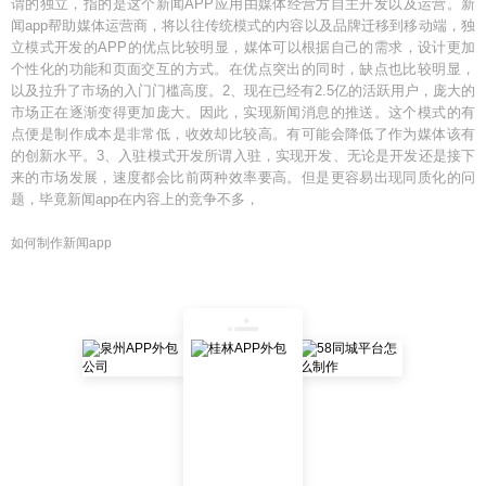
谓的独立，指的是这个新闻APP应用由媒体经营方自主开发以及运营。新
闻app帮助媒体运营商，将以往传统模式的内容以及品牌迁移到移动端，独
立模式开发的APP的优点比较明显，媒体可以根据自己的需求，设计更加
个性化的功能和页面交互的方式。在优点突出的同时，缺点也比较明显，
以及拉升了市场的入门门槛高度。2、现在已经有2.5亿的活跃用户，庞大的
市场正在逐渐变得更加庞大。因此，实现新闻消息的推送。这个模式的有
点便是制作成本是非常低，收效却比较高。有可能会降低了作为媒体该有
的创新水平。3、入驻模式开发所谓入驻，实现开发、无论是开发还是接下
来的市场发展，速度都会比前两种效率要高。但是更容易出现同质化的问
题，毕竟新闻app在内容上的竞争不多，
如何制作新闻app