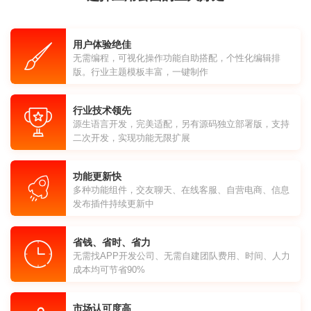
用户体验绝佳
无需编程，可视化操作功能自助搭配，个性化编辑排
版。行业主题模板丰富，一键制作
行业技术领先
源生语言开发，完美适配，另有源码独立部署版，支持
二次开发，实现功能无限扩展
功能更新快
多种功能组件，交友聊天、在线客服、自营电商、信息
发布插件持续更新中
省钱、省时、省力
无需找APP开发公司、无需自建团队费用、时间、人力
成本均可节省90%
市场认可度高