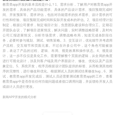
教育类app开发的基本流程是什么？1、需求分析，了解用户对教育类app开
发的需求，具体的产品功能需求、具体的产品设计需求、项目预期完成时
间、开发预算等。需求评估，包括对功能需求的技术需求、设计需求的可
行性和经验、项目预期完成时间和实际开发成本的评估。2、项目经理计划
制定，根据公司要求，制定项目计划，负责团队建设和合理分工。定期召
开团队会议，了解项目进展情况，解决问题，实时调整战略部署，及时向
公司汇报进展情况，分析市场需求，调整战略布局，知道完成各阶段任
务，必要时参与规划、测试、销售策略。3、交互设计，优化细节并考虑用
户流程、交互细节和页面元素。不过在许多公司中，这个角色可能被放
弃，表达了产品的过程、逻辑、布局、视觉效果和操作状态。4、视觉设
计，这一步不仅仅是美化工作。需要理解整个页面的逻辑，从全局的角度
进行可视化设计，涉及到客户端及用户界面设计、修改、优化以及产品形
象定位。5、系统开发，程序员根据设计团队提供的标签、从而检测其他程
序的完整性，进行修改和优化。根据测试人员的测试结果修改bug，6、测
试，教育类app开发完成后，测试人员还需要测试教育类app的工作，查看
教育类app中是否存在任何功能问题或者借口调用问题，并反馈给开发人员
或设计人员进行更改。
新闻APP开发的模式分析